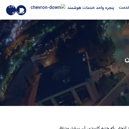
EN
خدمت
پنجره واحد خدمات هوشمند
ن
نجايي‌که جنبه کاربردي آن بيشتر مدنظر