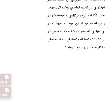
شرکتهاي بازرگاني، توليدي وخدماتي جهت
ت نگارنده درامر برگزاري و عرضه كالا در
اي مرحله به مرحله آن موجب سهولت در
براي افرادي که بصورت کوتاه مدت سعي در
ير از تک تک شما انديشمندان و متخصصان
ترونیکی زیر دریغ نفرمایند.