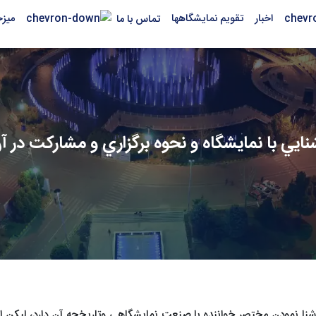
اخبار
تقویم نمایشگاهها
میز
تماس با ما
نايي با نمايشگاه و نحوه برگزاري و مشاركت در آ
 نمودن مختصر خواننده با صنعت نمايشگاهي وتاريخچه آن دارد، ليکن از آ