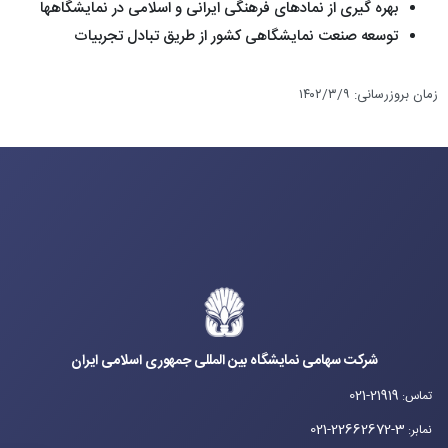
بهره گیری از نمادهای فرهنگی ایرانی و اسلامی در نمایشگاهها
توسعه صنعت نمایشگاهی کشور از طریق تبادل تجربیات
زمان بروزرسانی
:
۱۴۰۲/۳/۹
شرکت سهامی نمایشگاه بین المللی جمهوری اسلامی ایران
021-21919
تماس
:
021-22662672-3
نمابر
: