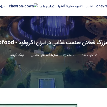
اخبار
تقویم نمایشگاهها
میز
تماس با ما
 فعالان صنعت غذایی در ایران اگروفود - Iran Agrofood
لینک کوتاه
دسته بندی
:
نمایشگاه های داخلی
۳ خرداد ۱۴۰۵