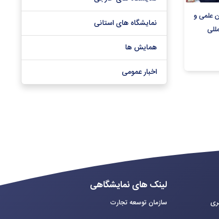
ن علمی و
نمایشگاه های استانی
مللی
همایش ها
اخبار عمومی
لینک های نمایشگاهی
بری
سازمان توسعه تجارت