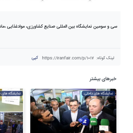
سی و سومین نمایشگاه بین المللی صنایع کشاورزی، موادغذایی ،ماش
کپی
لینک کوتاه
:
https://iranfair.com/p/1017
خبرهای بیشتر
نمایشگاه های داخلی
نمایشگاه های 