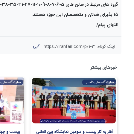
۱۵ پذیرای فعالان و متخصصان این حوزه هستند.
انتهای پیام/
کپی
لینک کوتاه
:
https://iranfair.com/p/103
خبرهای بیشتر
نمایشگاه های داخلی
نمایشگاه های 
آغاز به کار بیست و سومین نمایشگاه بین المللی
بیست و چهار