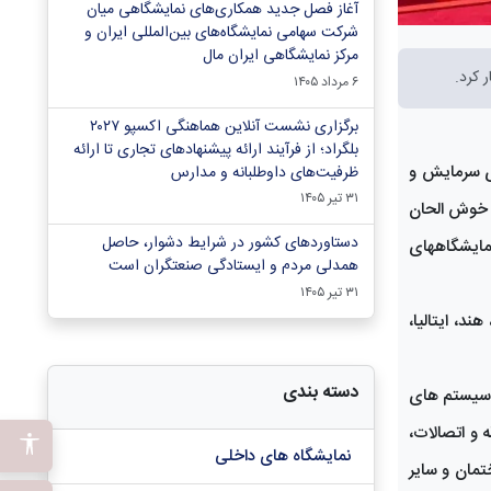
آغاز فصل جدید همکاری‌های نمایشگاهی میان
شرکت سهامی نمایشگاه‌های بین‌المللی ایران و
مرکز نمایشگاهی ایران‌ مال
 کرد.
۶ مرداد ۱۴۰۵
برگزاری نشست آنلاین هماهنگی اکسپو ۲۰۲۷
بلگراد؛ از فرآیند ارائه پیشنهادهای تجاری تا ارائه
ی سرمایش و
ظرفیت‌های داوطلبانه و مدارس
۳۱ تیر ۱۴۰۵
 خوش الحان
دستاوردهای کشور در شرایط دشوار، حاصل
نمایشگاههای
همدلی مردم و ایستادگی صنعتگران است
۳۱ تیر ۱۴۰۵
س، هند، ایتالیا،
دسته بندی
و سیستم های
 و اتصالات،
نمایشگاه های داخلی
مان و سایر