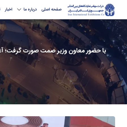
صفحه اصلی
درباره ما
اخبار
ت
با حضور معاون وزیر صمت صورت گرفت؛ آغا