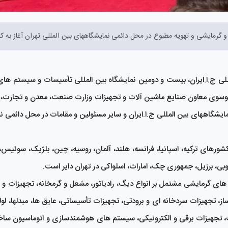
مایشی و تهویه مطبوع در محل دائمی نمایشگاههای بین المللی تهران آغاز به کار
للی ج.ا.ایران، بیست و دومین نمایشگاه بین المللی تأسیسات و سیستم ها
موسوی معاون صنایع ماشین آلات و تجهیزات وزارت صنعت، معدن و تجارت،
یشگاههای بین المللی ج.ا.ایران و سایر مسئولین و مقامات در محل دائمی 
۴۱۲ شرکت داخلی و ۸۸شرکت خارجی از کشورهای ترکیه، اسپانیا، فرانسه، هلند، آلمان، روسیه، چین، بلژیک، سوئی
وبی، برزیل، جمهوری چک، امارات، اسلواکی در تهران دایر است.
 های گرمایشی مشتمل بر انواع دیگ، رادیاتور، مشعل و گرمخانه، تجهیزات 
 تجهیزات سردخانه ای و برودتی، تجهیزات تأسیساتی، عایق ها، مبدلها، لوله
 تجهیزات برقی و الکترونیکی، سیستم های هوشمندسازی و اتوماسیون ساخت