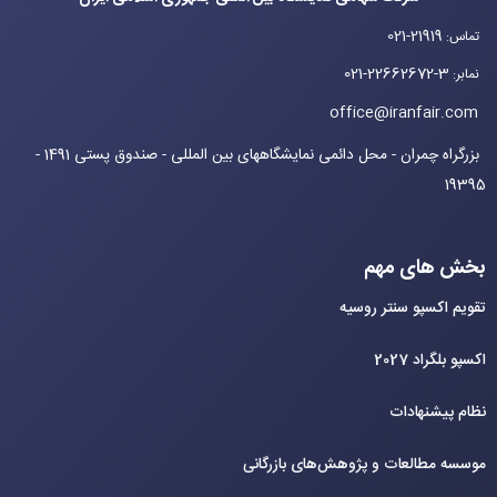
021-21919
تماس
:
021-22662672-3
نمابر
:
office@iranfair.com
بزرگراه چمران - محل دائمی نمایشگاههای بین المللی - صندوق پستی 1491 -
19395
بخش های مهم
تقویم اکسپو سنتر روسیه
اکسپو بلگراد 2027
نظام پیشنهادات
موسسه مطالعات و پژوهش‌های بازرگانی