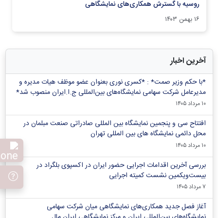
روسیه با گسترش همکاری‌های نمایشگاهی
۱۶ بهمن ۱۴۰۳
آخرین اخبار
*با حکم وزیر صمت* : *کسری نوری بعنوان عضو موظف هیات مدیره و
مدیرعامل شرکت سهامی نمایشگاه‌های بین‌المللی ج.ا.ایران منصوب شد*
۱۰ مرداد ۱۴۰۵
افتتاح سی و پنجمین نمایشگاه بین المللی صادراتی صنعت مبلمان در
محل دائمی نمایشگاه های بین المللی تهران
۱۰ مرداد ۱۴۰۵
بررسی آخرین اقدامات اجرایی حضور ایران در اکسپوی بلگراد در
بیست‌ویکمین نشست کمیته اجرایی
۷ مرداد ۱۴۰۵
آغاز فصل جدید همکاری‌های نمایشگاهی میان شرکت سهامی
نمایشگاه‌های بین‌المللی ایران و مرکز نمایشگاهی ایران‌ مال