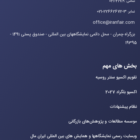
021-21919
تماس
:
021-22662672-3
نمابر
:
office@iranfair.com
بزرگراه چمران - محل دائمی نمایشگاههای بین المللی - صندوق پستی 1491 -
19395
بخش های مهم
تقویم اکسپو سنتر روسیه
اکسپو بلگراد 2027
نظام پیشنهادات
موسسه مطالعات و پژوهش‌های بازرگانی
وبسایت رسمی نمایشگاهها و همایش های بین‌ المللی ایران مال