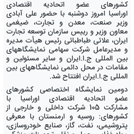
کشورهای عضو اتحادیه اقتصادی
اوراسیا
امروز
دوشنبه
با حضور
علی آبادی
وزیر صنعت، معدن و تجارت
، ضیغمی
معاون وزیر و رییس سازمان توسعه تجارت
ایران، علائی طباطبائی رئیس هیأت مدیره
و مدیرعامل شرکت سهامی نمایشگاههای
بین المللی ج.ا.ایران و
سایر مسئولین و
مقامات در محل دائمی نمایشگاههای بین
المللی ج.ا.ایران افتتاح شد
.
دومین نمایشگاه اختصاصی کشورهای
عضو اتحادیه اقتصادی اوراسیا
با
مشارکت
105
شرکت
داخلی و خارجی از
کشورهای: روسیه و ارمنستان
با
معرفی
پتروشیمی، نفت، گاز، صنایع خودروسازی،