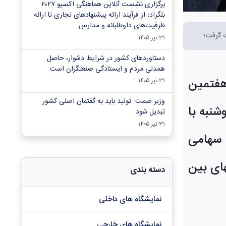
برگزاری نشست آنلاین هماهنگی اکسپو ۲۰۲۷
بلگراد؛ از فرآیند ارائه پیشنهادهای تجاری تا ارائه
ظرفیت‌های داوطلبانه و مدارس
ت گرفت؛
۳۱ تیر ۱۴۰۵
دستاوردهای کشور در شرایط دشوار، حاصل
همدلی مردم و ایستادگی صنعتگران است
فتمین
۳۱ تیر ۱۴۰۵
وزیر صمت: تولید باید به گفتمان اصلی کشور
شنبه
با
تبدیل شود
۳۱ تیر ۱۴۰۵
سهامی
ای بین
دسته بندی
نمایشگاه های داخلی
نمایشگاه های خارجی