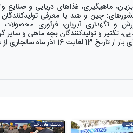
زیان، ماهیگیری، غذاهای دریایی و صنایع وا
کشورهای: چین و هند
با
معرفی تولیدکنندگان 
ورش و نگهداری آبزیان، فرآوری محصولات ش
ایی، تگثیر و تولیدکنندگان بچه ماهی
و سایر گر
 باز از تاریخ
13
لغایت
16
آذر
داخلی
نمایشگاه های داخلی