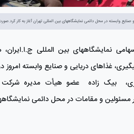
و صنایع وابسته در محل دائمی نمایشگاههای بین المللی تهران آغاز به کار کرد.صور
هامی نمایشگاههای بین المللی ج.ا.ایران،
ه
یگیری، غذاهای دریایی و صنایع وابسته
امروز
دو
زی،
بیک زاده عضو هیأت مدیره شرکت 
 مسئولین و مقامات در محل دائمی نمایشگاهه