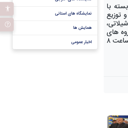
بسته
با
و توزیع
نمایشگاه های استانی
یلاتی،
همایش ها
وه های
ماه سالجاری از ساعت ۸
اخبار عمومی