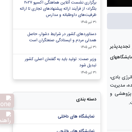
برگزاری نشست آنلاین هماهنگی اکسپو ۲۰۲۷
بلگراد؛ از فرآیند ارائه پیشنهادهای تجاری تا ارائه
ظرفیت‌های داوطلبانه و مدارس
۳۱ تیر ۱۴۰۵
دستاوردهای کشور در شرایط دشوار، حاصل
همدلی مردم و ایستادگی صنعتگران است
 تجدیدپذیر
۳۱ تیر ۱۴۰۵
مایشگاههای
وزیر صمت: تولید باید به گفتمان اصلی کشور
تبدیل شود
۳۱ تیر ۱۴۰۵
نرژی بادی،
ده، مدیریت
 پژوهشی و
دسته بندی
ت
.
نمایشگاه های داخلی
نمایشگاه های خارجی