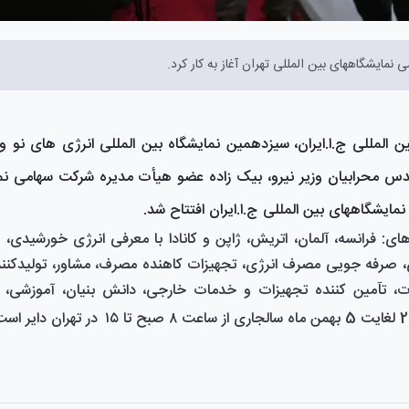
نمایشگاههای بین المللی تهران آغاز به کار کرد.
المللی ج.ا.ایران،
سیزدهمین نمایشگاه بین المللی انرژی های نو و
هندس محرابیان وزیر نیرو، بیک زاده عضو هیأت مدیره شرکت سهامی ن
نمایشگاههای بین المللی ج.ا.ایران افتتاح شد
.
ی: فرانسه، آلمان، اتریش، ژاپن و کانادا با معرفی انرژی خورشیدی، ا
ی، صرفه جویی مصرف انرژی، تجهیزات کاهنده مصرف، مشاور، تولیدکنن
مات، تآمین کننده تجهیزات و خدمات خارجی، دانش بنیان، آموزشی،
در تهران دایر اس