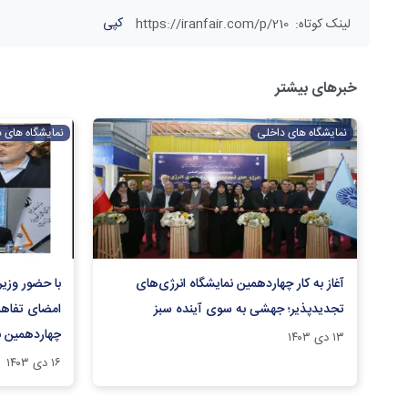
کپی
لینک کوتاه
:
https://iranfair.com/p/210
خبرهای بیشتر
نمایشگاه های داخلی
نمایشگاه های 
آغاز به کار چهاردهمین نمایشگاه انرژی‌های
با حضور وزیر 
تجدیدپذیر؛ جهشی به سوی آینده سبز
امضای تفاهم‌
چهاردهمین ن
۱۳ دی ۱۴۰۳
۱۶ دی ۱۴۰۳