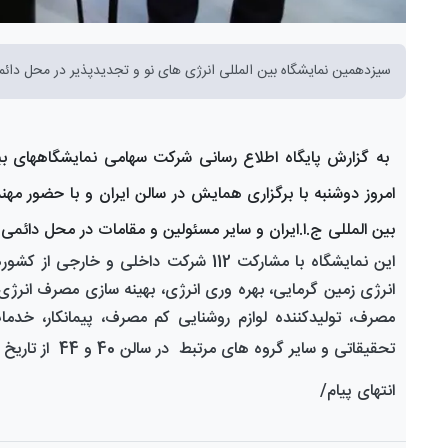
سیزدهمین نمایشگاه بین المللی انرژی های نو و تجدیدپذیر در محل دائمی 
به گزارش پایگاه اطلاع رسانی شرکت سهامی نمایشگاههای بین 
امروز دوشنبه با برگزاری همایش در سالن ایران و با حضور م
بین المللی ج.ا.ایران و سایر مسئولین و مقامات در محل دائمی 
این نمایشگاه
با مشارکت 112 شرکت
داخلی و خارجی از کشورها
انرژی زمین گرمایی، بهره وری انرژی، بهینه سازی مصرف انرژ
مصرف، تولیدکننده لوازم روشنایی کم مصرف، پیمانکار، خد
تحقیقاتی و سایر گروه های مرتبط
در سالن 40 و 44 از تاریخ 2 لغایت 5 بهمن ماه سالجاری از ساعت ۸ صبح تا ۱۵
انتهای پیام/