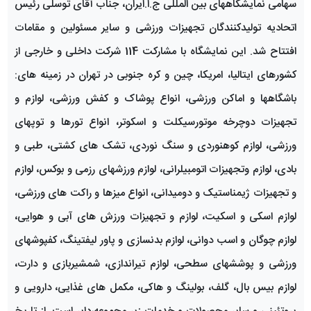
سهامی نمایشگاههای بین المللی ج.ا.ایران، جناب آقای توسلی رئیس
اتحادیه تولیدکنندگان تجهیزات ورزشی و سایر مسئولین و مقامات
افتتاح شد. این نمایشگاه با مشارکت 114 شرکت داخلی و خارجی از
کشورهای ایتالیا، امریکا، چین و کره جنوبی در تهران در زمینه های:
باشگاهها و اماکن ورزشی، انواع پوشاک و کفش ورزشی، لوازم و
تجهیزات دوچرخه موتورسیکلت و اسکوتر، انواع تورها و توپهای
ورزشی، لوازم کوهنوردی و سنگ نوردی، تشک های کشتی، طبی و
بادی، لوازم وتجهیزات اتومبیلرانی، لوازم ورزشهای رزمی و بوکس، لوازم
و تجهیزات ژیمناستیک و دومیدانی، انواع میزها و راکت های ورزشی،
لوازم اسکی و اسکیت، لوازم و تجهیزات ورزش های آبی و هوایی،
لوازم چوگان و اسب دوانی، لوازم بدنسازی و پاور لیفتینگ، کفپوشهای
ورزشی و پوششهای سطحی، لوازم تیراندازی، شمشیربازی و دارت،
لوازم بیس بال، گلف، بولینگ و هاکی، مکمل های غذایی، دارویی و