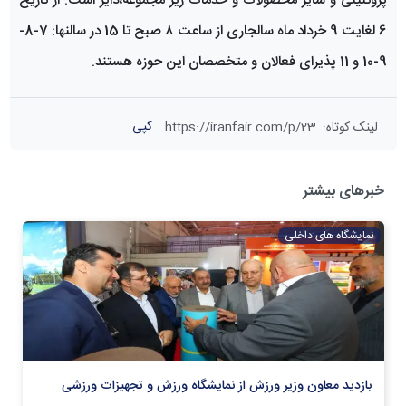
پروتئینی و سایر محصولات و خدمات زیر مجموعه،دایر است. از تاریخ
6 لغایت 9 خرداد ماه سالجاری از ساعت ۸ صبح تا 15 در سالنها: 7-8-
9-10 و 11 پذیرای فعالان و متخصصان این حوزه هستند.
کپی
لینک کوتاه
:
https://iranfair.com/p/23
خبرهای بیشتر
نمایشگاه های داخلی
بازدید معاون وزیر ورزش از نمایشگاه ورزش و تجهیزات ورزشی