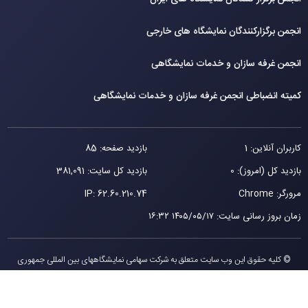
انجمن برگزارکنندگان نمایشگاه های خارجی
انجمن غرفه سازان و خدمات نمایشگاهی
کمیته انضباطی انجمن غرفه سازان و خدمات نمایشگاهی
کاربران آنلاین: 1
بازدید صفحه: 85
بازدید کل (امروز): 0
بازدید کل سایت: 381,091
مرورگر: Chrome
62.60.210.74
IP:
زمان بروز رسانی سایت
:
۱۴۰۵/۰۵/۱۷ ۱۶:۳۲
© کلیه حقوق این وب سایت متعلق به شرکت سهامی نمایشگاههای بین المللی جمهوری
اسلامی ايران می باشد.
طراحی توسط ویستا ایده خلاق