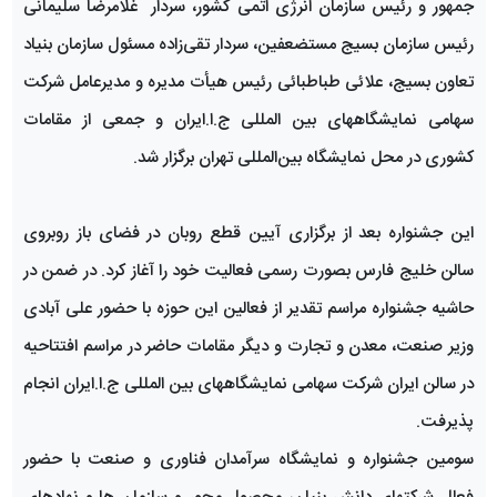
جمهور و رئیس سازمان انرژی اتمی کشور، سردار غلامرضا سلیمانی
رئیس سازمان بسیج مستضعفین، سردار تقی‌زاده مسئول سازمان بنیاد
تعاون بسیج، علائی طباطبائی رئیس هیأت مدیره و مدیرعامل شرکت
سهامی نمایشگاههای بین المللی ج.ا.ایران و جمعی از مقامات
کشوری در محل نمایشگاه بین‌المللی تهران برگزار شد.
این جشنواره بعد از برگزاری آیین قطع روبان در فضای باز روبروی
سالن خلیج فارس بصورت رسمی فعالیت خود را آغاز کرد. در ضمن در
حاشیه جشنواره مراسم تقدیر از فعالین این حوزه با حضور علی آبادی
وزیر صنعت، معدن و تجارت و دیگر مقامات حاضر در مراسم افتتاحیه
در سالن ایران شرکت سهامی نمایشگاههای بین المللی ج.ا.ایران انجام
پذیرفت.
سومین جشنواره و نمایشگاه سرآمدان فناوری و صنعت با حضور