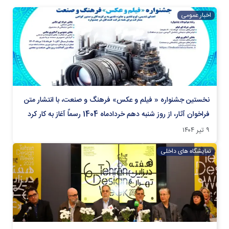
اخبار عمومی
نخستین جشنواره « فیلم و عکس» فرهنگ و صنعت، با انتشار متن
فراخوان آثار، از روز شنبه دهم خردادماه 1404 رسماً آغاز به کار کرد
۹ تیر ۱۴۰۴
نمایشگاه های داخلی