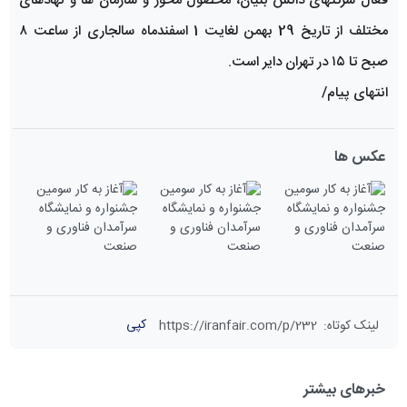
فعال شرکتهای دانش بنیان، محصول محور و سازمان ها و نهادهای
مختلف از تاریخ 29 بهمن لغایت 1 اسفندماه سالجاری از ساعت ۸
صبح تا ۱۵ در تهران دایر است.
انتهای پیام/
عکس ها
کپی
لینک کوتاه
:
https://iranfair.com/p/232
خبرهای بیشتر