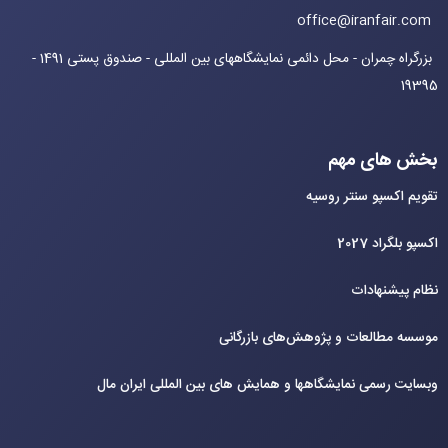
office@iranfair.com
بزرگراه چمران - محل دائمی نمایشگاههای بین المللی - صندوق پستی 1491 -
19395
بخش های مهم
تقویم اکسپو سنتر روسیه
اکسپو بلگراد 2027
نظام پیشنهادات
موسسه مطالعات و پژوهش‌های بازرگانی
وبسایت رسمی نمایشگاهها و همایش های بین‌ المللی ایران مال