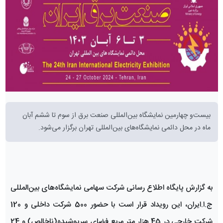
بیست‌و چهارمین نمایشگاه بین‌المللی صنعت برق از سوم تا ششم آبان
ماه در محل دائمی نمایشگاه‌های بین‌المللی تهران برگزار می‌شود.
به گزارش پایگاه اطلاع رسانی شرکت سهامی نمایشگاه‌های بین‌المللی
ج.ا.ایران، این رویداد قرار است با حضور 500 شرکت داخلی و 120
شرکت خارجی در 45 هزار متر مربع فضای سرپوشیده(ناخالص) و 24