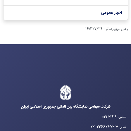
اخبار عمومی
زمان بروزرسانی
:
۱۴۰۳/۷/۲۹
شرکت سهامی نمایشگاه بین المللی جمهوری اسلامی ایران
021-21919
تماس
:
021-22662672-3
نمابر
: