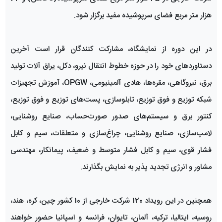
هزار متر مربع فضای سرپوشیده مفید برگزار شود.
در این دوره از نمایشگاه، مشارکت کنندگان قرار است آخرین
دستاوردهای خود را در حوزه خطوط انتقال نیرو، دکل، یراق آلات تولید
برق، نیروگاهی، مقره‌ها، هادی آلمینیومی، OPGW، آموزش تجهیزات
شبکه توزیع و فوق توزیع، تابلوسازی، پست‌های توزیع و فوق توزیع،
کنتور برق و سیستم‌های صدور صورت‌حساب، صنایع روشنایی،
لامپ‌سازی، صنایع روشنایی، چراغ‌سازی و متعلقات، سیم و کابل
فشار قوی، سیم و کابل فشار متوسط و ضعیف، پیمانکار، مهندسی
مشاور و انرژی تجدید پذیر به نمایش بگذارند.
همچنین در این رویداد 120 شرکت خارجی از 10 کشور چین، کره، هند،
روسیه، ایتالیا، ترکیه، آلمان، تایوان، فرانسه و اسپانیا حضور خواهند