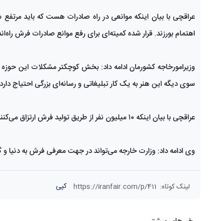
عراقچی با بیان اینکه موانعی در راه صادرات هست که باید مرتفع شو
اهتمام بورزند. قرار شده کمیته‌ای برای رفع موانع صادرات فرش راه‌ان
وزیرامورخاجه کشورمان ادامه داد: بخش کوچکتر مشکلات این حوزه 
سوی دیگه این هنر به یک کار تبلیغاتی و رسانه‌ای بزرگی احتیاج دارد 
عراقچی با بیان اینکه ۱۰ میلیون نفر از طریق تولید فرش ارتزاق می‌کنند، گفت: ۳۸ شغل مختلف درکنار تولید فرش ایجاد می‌شود که این‌ها اعداد کمی نیستند.
وی ادامه داد: وزارت خارجه می‌تواند در جهت معرفی فرش به دنیا و
کپی
لینک کوتاه
:
https://iranfair.com/p/411