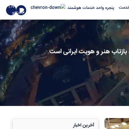
EN
خدمت
پنجره واحد خدمات هوشمند
بازتاب هنر و هویت ایرانی است
آخرین اخبار