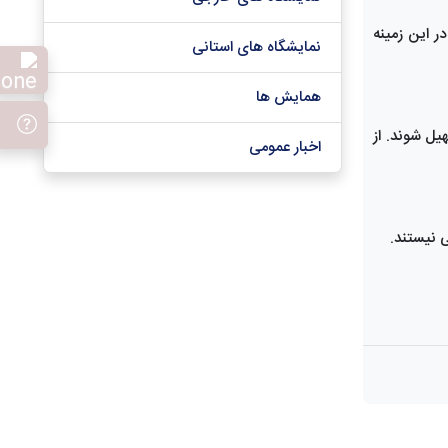
ر این زمینه
نمایشگاه های استانی
همایش ها
یل شوند. از
اخبار عمومی