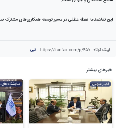
سطح منطقه‌ای و جهانی است.
این تفاهمنامه نقطه عطفی در مسیر توسعه همکاری‌های مشترک نمای
کپی
لینک کوتاه
:
https://iranfair.com/p/457
خبرهای بیشتر
اخبار عمومی
نمایشگاه های 