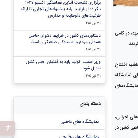
برگزاری نشست آنلاین هماهنگی اکسپو ۲۰۲۷
بلگراد؛ از فرآیند ارائه پیشنهادهای تجاری تا ارائه
ظرفیت‌های داوطلبانه و مدارس
۳۱ تیر ۱۴۰۵
د، در گامی
دستاوردهای کشور در شرایط دشوار، حاصل
همدلی مردم و ایستادگی صنعتگران است
ردند.
۳۱ تیر ۱۴۰۵
وزیر صمت: تولید باید به گفتمان اصلی کشور
شیه افتتاح
تبدیل شود
ی نمایشگاه
۳۱ تیر ۱۴۰۵
مایشگاه‌های
دسته بندی
های اجرایی،
نمایشگاه های داخلی
اهی کشور در
نمایشگاه های خارجی