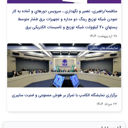
مناقصه/راهبری، تعمیر و نگهداری ، سرويس دوره‏اي و آماده به کار
نمودن شبکه توزیع رينگ دو مداره و تجهيزات برق فشار متوسط
پستهاي 20 كيلوولت شبکه توزیع و تاسیسات الکتریکی برق
۲۸ اردیبهشت ۱۴۰۴
نمایشگاه های داخلی
برگزاری نمایشگاه الکامپ با تمرکز بر هوش مصنوعی و امنیت سایبری
۲۲ مرداد ۱۴۰۴