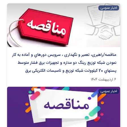
اخبار عمومی
مناقصه/راهبری، تعمیر و نگهداری ، سرويس دوره‏اي و آماده به کار
نمودن شبکه توزیع رينگ دو مداره و تجهيزات برق فشار متوسط
پستهاي 20 كيلوولت شبکه توزیع و تاسیسات الکتریکی برق
۶ اردیبهشت ۱۴۰۴
اخبار عمومی