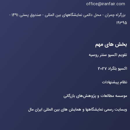
office@iranfair.com
بزرگراه چمران - محل دائمی نمایشگاههای بین المللی - صندوق پستی 1491 -
19395
بخش های مهم
تقویم اکسپو سنتر روسیه
اکسپو بلگراد 2027
نظام پیشنهادات
موسسه مطالعات و پژوهش‌های بازرگانی
وبسایت رسمی نمایشگاهها و همایش های بین‌ المللی ایران مال