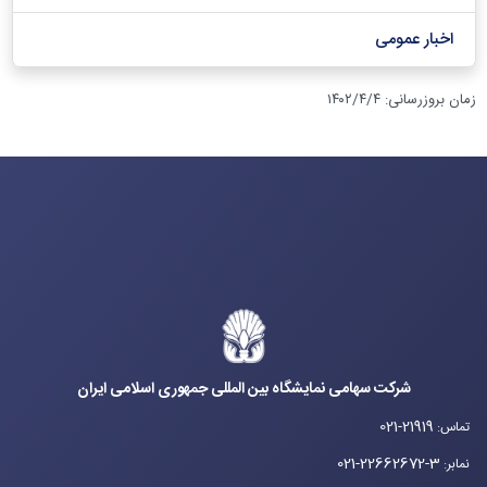
اخبار عمومی
زمان بروزرسانی
:
۱۴۰۲/۴/۴
شرکت سهامی نمایشگاه بین المللی جمهوری اسلامی ایران
021-21919
تماس
:
021-22662672-3
نمابر
: