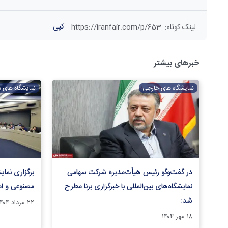
کپی
لینک کوتاه
:
https://iranfair.com/p/653
خبرهای بیشتر
نمایشگاه های خارجی
نمایشگاه های 
در گفت‌و‌گو رئیس هیأت‌مدیره شرکت سهامی
برگزاری نمای
نمایشگاه‌های بین‌المللی با خبرگزاری برنا مطرح
مصنوعی و ام
شد:
۲۲ مرداد ۱۴۰۴
۱۸ مهر ۱۴۰۴