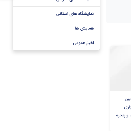
نمایشگاه های استانی
همایش ها
اخبار عمومی
بین
اری
 و پنجره