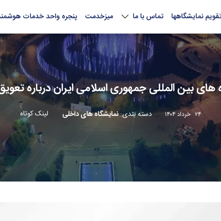
قویم نمایشگاهها
تماس با ما
میزخدمت
پنجره واحد خدمات هوشمند
ای بین المللی جمهوری اسلامی ایران درباره تعویق 
لینک کوتاه
دسته بندی
:
نمایشگاه های داخلی
۲۴ خرداد ۱۴۰۴