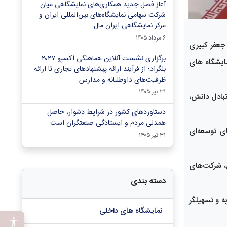
آغاز فصل جدید همکاری‌های نمایشگاهی میان
شرکت سهامی نمایشگاه‌های بین‌المللی ایران و
مرکز نمایشگاهی ایران‌ مال
۶ مرداد ۱۴۰۵
جعفر کبیری
برگزاری نشست آنلاین هماهنگی اکسپو ۲۰۲۷
به ۲۱ مهرماه در مرکز همایشها و نمایشگاه های
بلگراد؛ از فرآیند ارائه پیشنهادهای تجاری تا ارائه
ظرفیت‌های داوطلبانه و مدارس
۳۱ تیر ۱۴۰۵
تبادل دانش،
دستاوردهای کشور در شرایط دشوار، حاصل
همدلی مردم و ایستادگی صنعتگران است
ای توسعه‌ای
۳۱ تیر ۱۴۰۵
ن، شرکت‌های
دسته بندی
به و تسهیلگر
نمایشگاه های داخلی