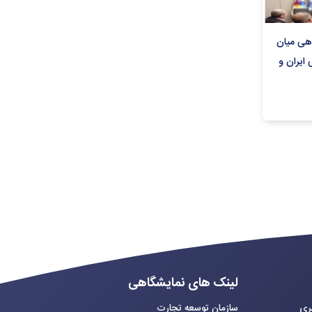
هی میان
ایران و
لینک های نمایشگاهی
بری
سازمان توسعه تجارت