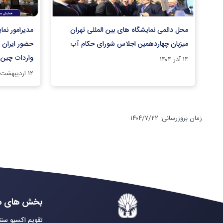
محل دائمی نمایشگاه های بین المللی تهران
مدیرامور نم
میزبان چهاردهمین اجلاس شورای حکام آب
حضور ایران د
واردات چین
۱۴ آذر ۱۴۰۴
۱۲ اردیبهشت ۱۴۰۳
زمان بروزرسانی
:
۱۴۰۴/۷/۲۲
بخش های م
تقویم اکسپو سنت