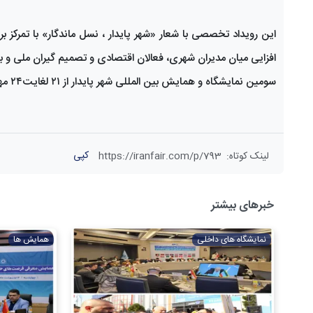
این رویداد تخصصی با شعار «شهر پایدار ، نسل ماندگار» با تمرکز
افزایی میان مدیران شهری، فعالان اقتصادی و تصمیم گیران ملی و 
سومین نمایشگاه و همایش بین المللی شهر پایدار از ۲۱ لغایت۲۴ مهرماه از ساعت ۱۷ لغایت ۲۲ در مرکز نمایشگاه های بین المللی کیش دائر می باشد
کپی
لینک کوتاه
:
https://iranfair.com/p/793
خبرهای بیشتر
نمایشگاه های داخلی
همایش ها