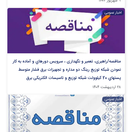
۹ شهریور ۱۴۰۴
اخبار عمومی
مناقصه/راهبری، تعمیر و نگهداری ، سرويس دوره‏اي و آماده به کار
نمودن شبکه توزیع رينگ دو مداره و تجهيزات برق فشار متوسط
پستهاي 20 كيلوولت شبکه توزیع و تاسیسات الکتریکی برق
۲۸ اردیبهشت ۱۴۰۴
اخبار عمومی