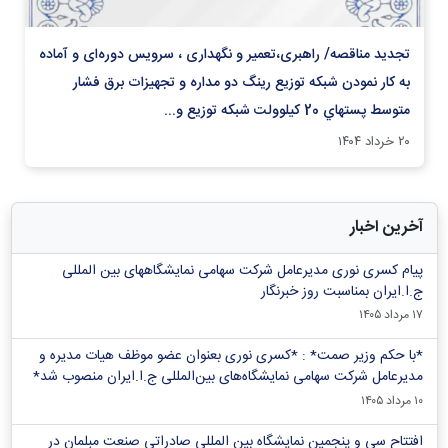
تجدید مناقصه/ راهبری،تعمیر و نگهداری ، سرويس دوره‏‌ای و آماده
به کار نمودن شبکه توزیع رينگ دو مداره و تجهيزات برق فشار
متوسط پستهاي 20 كيلوولت شبکه توزیع و...
۲۰ خرداد ۱۴۰۴
آخرین اخبار
پیام کسری نوری مدیرعامل شرکت سهامی نمایشگاههای بین المللی
ج.ا.ایران بمناسبت روز خبرنگار
۱۷ مرداد ۱۴۰۵
*با حکم وزیر صمت* : *کسری نوری بعنوان عضو موظف هیات مدیره و
مدیرعامل شرکت سهامی نمایشگاه‌های بین‌المللی ج.ا.ایران منصوب شد*
۱۰ مرداد ۱۴۰۵
افتتاح سی و پنجمین نمایشگاه بین المللی صادراتی صنعت مبلمان در