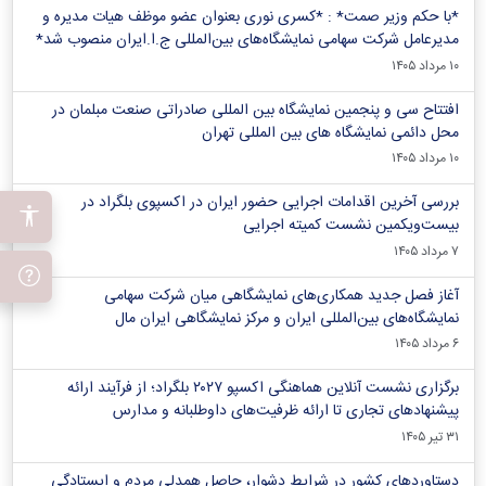
*با حکم وزیر صمت* : *کسری نوری بعنوان عضو موظف هیات مدیره و
مدیرعامل شرکت سهامی نمایشگاه‌های بین‌المللی ج.ا.ایران منصوب شد*
۱۰ مرداد ۱۴۰۵
افتتاح سی و پنجمین نمایشگاه بین المللی صادراتی صنعت مبلمان در
محل دائمی نمایشگاه های بین المللی تهران
۱۰ مرداد ۱۴۰۵
بررسی آخرین اقدامات اجرایی حضور ایران در اکسپوی بلگراد در
بیست‌ویکمین نشست کمیته اجرایی
۷ مرداد ۱۴۰۵
آغاز فصل جدید همکاری‌های نمایشگاهی میان شرکت سهامی
نمایشگاه‌های بین‌المللی ایران و مرکز نمایشگاهی ایران‌ مال
۶ مرداد ۱۴۰۵
برگزاری نشست آنلاین هماهنگی اکسپو ۲۰۲۷ بلگراد؛ از فرآیند ارائه
پیشنهادهای تجاری تا ارائه ظرفیت‌های داوطلبانه و مدارس
۳۱ تیر ۱۴۰۵
دستاوردهای کشور در شرایط دشوار، حاصل همدلی مردم و ایستادگی