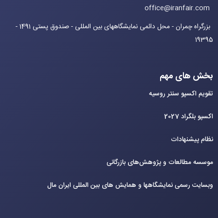
office@iranfair.com
بزرگراه چمران - محل دائمی نمایشگاههای بین المللی - صندوق پستی 1491 -
19395
بخش های مهم
تقویم اکسپو سنتر روسیه
اکسپو بلگراد 2027
نظام پیشنهادات
موسسه مطالعات و پژوهش‌های بازرگانی
وبسایت رسمی نمایشگاهها و همایش های بین‌ المللی ایران مال