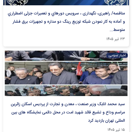
مناقصه/ راهبری، نگهداری ، سرويس دوره‏اي و تعميرات جزئی اضطراري
و آماده به کار نمودن شبکه توزیع رينگ دو مداره و تجهيزات برق فشار
متوسط...
۲۳ تیر ۱۴۰۵
اخبار عمومی
سید محمد اتابک وزیر صنعت ، معدن و تجارت از پردیس اسکان زائرین
مراسم وداع و تشیع قائد شهید امت در محل دائمی نمایشگاه های بین
المللی تهران بازدید کرد
۱۵ تیر ۱۴۰۵