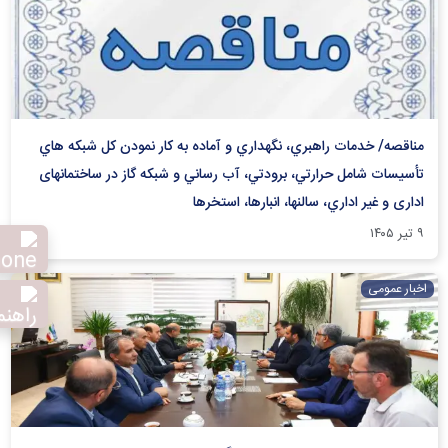
مناقصه/ خدمات راهبري، نگهداري و آماده به کار نمودن كل شبکه هاي
تأسيسات شامل حرارتي، برودتي، آب رساني و شبكه گاز در ساختمانهای
اداری و غير اداري، سالنها، انبارها، استخرها
۹ تیر ۱۴۰۵
اخبار عمومی