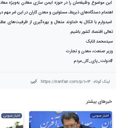
این موضوع وظیفه‌مان را در حوزه ایمن سازی معادن به‌ویژه معادن ز
اهتمام دستگاه‌های ذیربط، مسئولین و معدن کاران در این امر مهم 
امیدوارم با اتکال به خداوند متعال و بهره‌گیری از ظرفیت‌های 
تعالی اقتصاد کشور باشیم.
سیدمحمد اتابک
وزیر صنعت، معدن و تجارت
#دولت_پای_کار_مردم
کپی
لینک کوتاه
:
https://iranfair.com/p/1014
خبرهای بیشتر
اخبار عمومی
اخبار عمومی