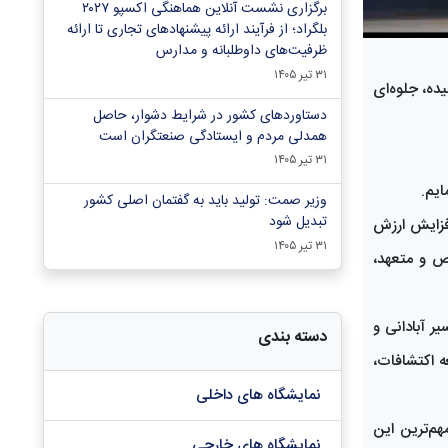
برگزاری نشست آنلاین هماهنگی اکسپو ۲۰۲۷
بلگراد؛ از فرآیند ارائه پیشنهادهای تجاری تا ارائه
ظرفیت‌های داوطلبانه و مدارس
۳۱ تیر ۱۴۰۵
ده، جلوه‌ای
دستاوردهای کشور در شرایط دشوار، حاصل
همدلی مردم و ایستادگی صنعتگران است
۳۱ تیر ۱۴۰۵
ایم.
وزیر صمت: تولید باید به گفتمان اصلی کشور
تبدیل شود
افزایش ارزش
۳۱ تیر ۱۴۰۵
ص و متعهد،
ر آبادانی و
دسته بندی
ه اکتشافات،
نمایشگاه های داخلی
م‌ترین این
نمایشگاه های خارجی