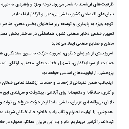
ظرفیت‌های ارزشمند به شمار می‌رود. توجه ویژه و راهبردی به حوزه 
بنیان‌های اقتصادی کشور، نقشی بی‌بدیل و اثرگذار ایفا نماید.
توجه ویژه به پایداری و توسعه زیر ساختهای بخش معدن، عناصر حی
تعیین قطعی ذخایر معدنی کشور، هماهنگی در ساختار بخش معدن 
معدن و صنایع معدنی ایفاد می‌نماید.
امروز بیش از هر زمان دیگری، ضرورت حرکت به سوی معدنکاری هوشم
حمایت از سرمایه‌گذاری، تسهیل فعالیت‌های معدنی، ارتقای ا
پژوهشی، از اولویت‌های اساسی خواهد بود.
اینجانب ضمن قدردانی از زحمات و خدمات ارزشمند تمامی فعالان 
و کاری، صادقانه و متعهدانه برای آبادانی، پیشرفت و سربلندی این مر
تلاش بی‌وقفه این عزیزان، نقشی ماندگار در حرکت چرخ‌های تولید و
همچنین، با نهایت احترام و تأثر، یاد و خاطره جانباختگان شریف م
کرده‌اند، را گرامی می‌داریم. نام و یاد این عزیزان فداکار، همواره در 