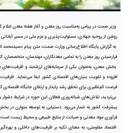
وزیر صمت در پیامی به‌مناسبت روز معدن و آغاز هفته معدن اعلام کرد
روشن از روحیه جهادی، مسئولیت‌پذیری و عزم ملی در مسیر آبادانی 
به گزارش پایگاه اطلاع‌رسانی وزارت صمت، متن پیام «سیدمحمد اتا
فرارسیدن روز معدن را به تمامی معدنکاران، مهندسان، متخصصان، ک
بخش معدن، به‌عنوان یکی از سرمایه‌های ارزشمند و ظرفیت‌های بن
افزوده و تقویت بنیان‌های اقتصادی کشور ایفا می‌نماید. ظرفیت
فرصت کم‌نظیری برای تحقق رشد پایدار و ارتقای جایگاه اقتصادی 
بی‌تردید، تلاش‌های شبانه‌روزی فعالان این حوزه در شرایط دشوار 
پیشرفت کشور به شمار می‌رود. دستیابی به توسعه متوازن در بخش 
فرآوری مواد معدنی و صیانت از منابع طبیعی و محیط زیست است؛ امر
اقتصاد مقاومتی، به معنای تکیه بر ظرفیت‌های داخلی و بهره‌گی