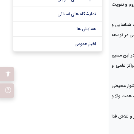
روم و تقویت
نمایشگاه های استانی
ت شناسایی و
همایش ها
ی در توسعه
اخبار عمومی
ر این مسیر،
اکز علمی و
شوار محیطی
، همت والا و
 و تلاش فدا