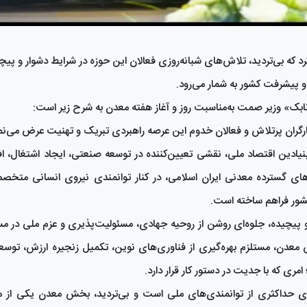
 که بی‌تردید، تلاش‌های شبانه‌روزی فعالان این حوزه در شرایط دشوار و پیچی
و پیشرفت کشور به شمار می‌رود.
بک» وزیر صمت به‌مناسبت روز و آغاز هفته معدن به شرح زیر است:
ارگران پرتلاش و فعالان خدوم این عرصه راهبردی تبریک و تهنیت عرض می‌نم
یادین اقتصاد ملی، نقشی تعیین‌کننده در توسعه صنعتی، ایجاد اشتغال، 
‌های گسترده معدنی ایران اسلامی، در کنار توانمندی نیروی انسانی متخص
کشور فراهم ساخته است.
و پیچیده، جلوه‌ای روشن از روحیه جهادی، مسئولیت‌پذیری و عزم ملی در مسی
معدن، مستلزم بهره‌گیری از فناوری‌های نوین، تکمیل زنجیره ارزش، توسع
ی که با جدیت در دستور کار قرار دارد.
ری حداکثری از توانمندی‌های ملی است و بی‌تردید، بخش معدن یکی از مه