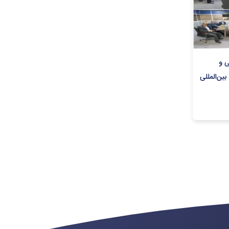
ی و
ن‌المللی