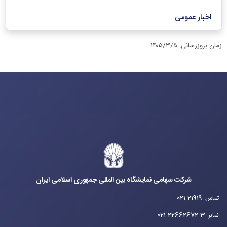
اخبار عمومی
زمان بروزرسانی
:
۱۴۰۵/۳/۵
شرکت سهامی نمایشگاه بین المللی جمهوری اسلامی ایران
021-21919
تماس
:
021-22662672-3
نمابر
: