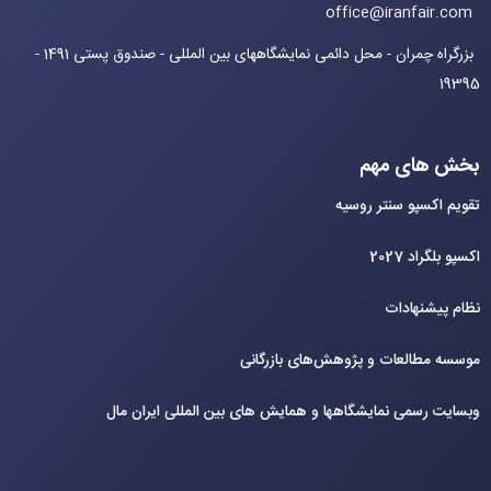
office@iranfair.com
بزرگراه چمران - محل دائمی نمایشگاههای بین المللی - صندوق پستی 1491 -
19395
بخش های مهم
تقویم اکسپو سنتر روسیه
اکسپو بلگراد 2027
نظام پیشنهادات
موسسه مطالعات و پژوهش‌های بازرگانی
وبسایت رسمی نمایشگاهها و همایش های بین‌ المللی ایران مال