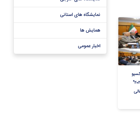
نمایشگاه های استانی
همایش ها
اخبار عمومی
کسپو
۲۰۲۵ و درس‌هایی برای ایران‌اکسپو ۲۰۲۶"
لی