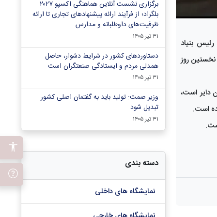
برگزاری نشست آنلاین هماهنگی اکسپو ۲۰۲۷
بلگراد؛ از فرآیند ارائه پیشنهادهای تجاری تا ارائه
ظرفیت‌های داوطلبانه و مدارس
۳۱ تیر ۱۴۰۵
رئیس بنیاد
دستاوردهای کشور در شرایط دشوار، حاصل
 نخستین روز
همدلی مردم و ایستادگی صنعتگران است
۳۱ تیر ۱۴۰۵
ر سالن 5 نمایشگاه بین‌المللی تهران دایر است،
وزیر صمت: تولید باید به گفتمان اصلی کشور
تبدیل شود
ده است.
۳۱ تیر ۱۴۰۵
ست.
دسته بندی
نمایشگاه های داخلی
نمایشگاه های خارجی