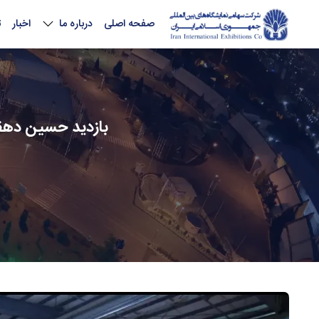
صفحه اصلی
درباره ما
اخبار
ت
بازدید حسین دهقان