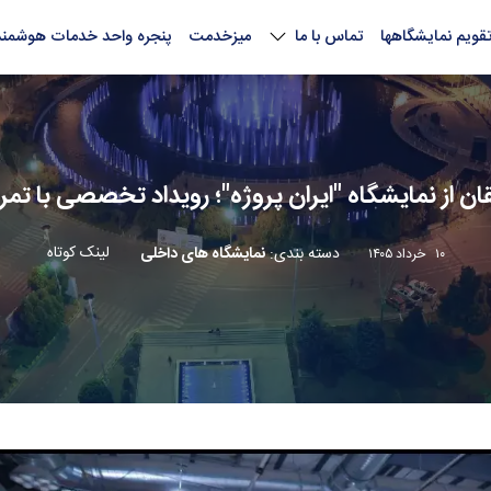
قویم نمایشگاهها
تماس با ما
میزخدمت
پنجره واحد خدمات هوشمند
 از نمایشگاه "ایران پروژه"؛ رویداد تخصصی با تمر
لینک کوتاه
دسته بندی
:
نمایشگاه های داخلی
۱۰ خرداد ۱۴۰۵