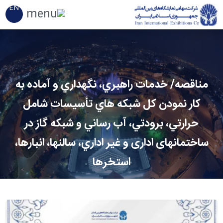
EN
مناقصه/ خدمات راهبري، نگهداري و آماده به
کار نمودن كل شبکه هاي تأسيسات شامل
حرارتي، برودتي، آب رساني و شبكه گاز در
ساختمانهای اداری و غير اداري، سالنها، انبارها،
استخرها
لینک کوتاه
دسته بندی
:
اخبار عمومی
۹ تیر ۱۴۰۵