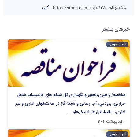
کپی
لینک کوتاه
:
https://iranfair.com/p/1070
خبرهای بیشتر
اخبار عمومی
مناقصه/ راهبري،تعمیر و نگهداري كل شبکه هاي تاسيسات شامل
حرارتي، برودتي، آب رساني و شبكه گاز در ساختمانهای اداری و غير
اداري، سالنها، انبارها، استخرهاو ...
۶ اردیبهشت ۱۴۰۴
اخبار عمومی