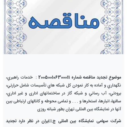
موضوع تجدید مناقصه شماره 200500106300011
: خدمات راهبري،
نگهداري و آماده به کار نمودن كل شبکه هاي تأسيسات شامل حرارتي،
برودتي، آب رساني و شبكه گاز در ساختمانهای اداری و غير اداري،
سالنها، انبارها، استخرها و . . . و تمامی محوطه و کانالهای ارتباطی بین
آنها در نمايشگاه بین المللی تهران بطور شبانه روزی
شرکت سهامی نمایشگاه بین المللی ج.ا.ایران در نظر دارد تجدید