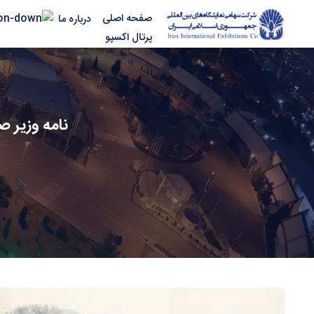
صفحه اصلی
درباره ما
پرتال اکسپو
نامه وزیر ص