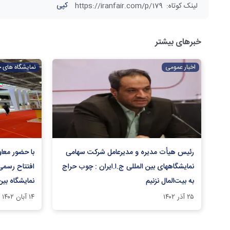
کپی
لینک کوتاه
:
https://iranfair.com/p/179
خبرهای بیشتر
اخبار عمومی
نمایشگاه های 
رئیس هیأت مدیره و مدیرعامل شرکت سهامی
با حضور معا
نمایشگاههای بین المللی ج.ا.ایران : چوب حراج
افتتاح رسمی
به بیت‌المال نزنیم
نمایشگاه بین
۲۵ آذر ۱۴۰۲
۱۴ آبان ۱۴۰۲