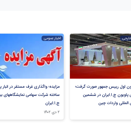
خارجی
اخبار عمومی
ون اول رییس جمهور صورت گرفت؛
مزایده؛ واگذاری غرف مستقر در انبار 
 پاویون ج.ا.ایران در ششمین
ساخته شرکت سهامی نمایشگاههای بین
 المللی واردات چین
ج.ا.ایران
۲ دی ۱۴۰۲