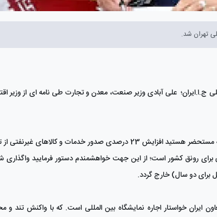
ی تهران شد.
ی ج.ا.ایران؛ علی آبادی وزیر صنعت، معدن و تجارت طی نامه ای از وزیر ا
در این نامه علی‌آبادی خطاب به خاندوزی نوشته ‌است: ‌‌همانگونه که مستحضر هستید افزایش 23 درصدی صدور خدمات و کا
اهی برای رونق کشور است؛ از این جهت خواهشمندم دستور فرمایید واگذاری
ل برای دو سال) خارج گردد.
ون ایران خواستار اجاره نمایشگاه بین المللی است. که با واکنش تند و م