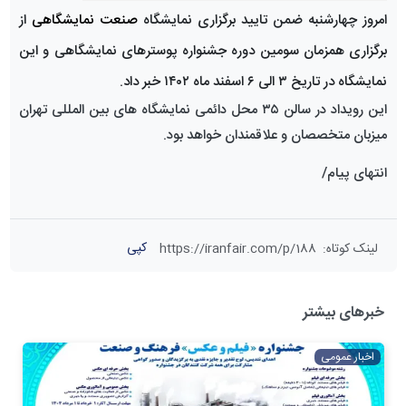
امروز چهارشنبه ضمن تایید برگزاری نمایشگاه
صنعت نمایشگاهی
از
برگزاری همزمان سومین دوره جشنواره پوسترهای نمایشگاهی و این
نمایشگاه در تاریخ ۳ الی ۶ اسفند ماه ۱۴۰۲ خبر داد.
این رویداد در سالن ۳۵ محل دائمی نمایشگاه های بین المللی تهران
میزبان متخصصان و علاقمندان خواهد بود.
انتهای پیام/
کپی
لینک کوتاه
:
https://iranfair.com/p/188
خبرهای بیشتر
اخبار عمومی