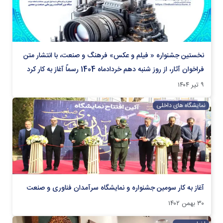
نخستین جشنواره « فیلم و عکس» فرهنگ و صنعت، با انتشار متن
فراخوان آثار، از روز شنبه دهم خردادماه 1404 رسماً آغاز به کار کرد
۹ تیر ۱۴۰۴
نمایشگاه های داخلی
آغاز به کار سومین جشنواره و نمایشگاه سرآمدان فناوری و صنعت
۳۰ بهمن ۱۴۰۲