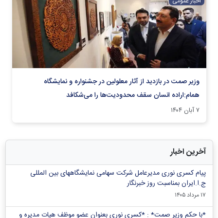
اخبار عمومی
وزیر صمت در بازدید از آثار معلولین در جشنواره و نمایشگاه
همام:اراده انسان سقف محدودیت‌ها را می‌شکافد
۷ آبان ۱۴۰۴
آخرین اخبار
پیام کسری نوری مدیرعامل شرکت سهامی نمایشگاههای بین المللی
ج.ا.ایران بمناسبت روز خبرنگار
۱۷ مرداد ۱۴۰۵
*با حکم وزیر صمت* : *کسری نوری بعنوان عضو موظف هیات مدیره و