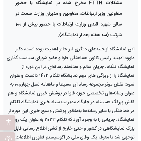
مشکلات FTTH مطرح شده در نمایشگاه با حضور
معاونین وزیر ارتباطات، معاونین و مدیران وزارت صمت در
سالن شهید قندی وزارت ارتباطات با حضور بیش از 100
شرکت (سه هفته بعد از نمایشگاه).
این نمایشگاه از جنبه‌های دیگری نیز حایز اهمیت بوده است، دکتر
داوود ادیب، رئیس کانون هماهنگی فاوا و عضو شورای سیاست گذاری
نمایشگاه تلکام، جریان سالم و هدفمند رسانه‌ای در این دوره از
نمایشگاه را از ویژگی های مهم نمایشگاه تلکام 1402 دانست و عنوان
نمود: نقش موثر مجموعه رسانه‌ای «سیتنا و ماهنامه نسل چهارم»، به
عنوان رسانه‌های تخصصی حوزه فاوا در پوشش خبری نمایشگاه و هم
نقش پررنگ «سیتنا» در جایگاه مدیریت ستاد خبری نمایشگاه تلکام
در هماهنگی با سایر رسانه‌ها به‌منظور پوشش وسیع خبری این دوره از
نمایشگاه، جریانی را به وجود آورد که تلکام 2023 به عنوان یک رویداد
بزرگ نمایشگاهی در کشور و حتی خارج از کشور اطلاع رسانی قابل
توجهی شد تا معرف یک وفاق ملی در اکوسیستم فناوری اطلاعات و