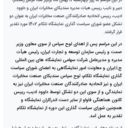
در این مراسم که روز چهارشنبه 11 بهمن ماه برگزار شد، فرامرز رستگار،
دبیر و نایب رییس هیات مدیره سندیکای مخابرات ایران و داوود
ادیب، رییس اتحادیه صادرکنندگان صنعت مخابرات ایران به عنوان دو
تشکل عضو شورای سیاست گذاری نمایشگاه تلکام 1402 مورد تقدیر
قرار گرفتند.
در این مراسم پس از اهدای لوح سپاس از سوی معاون وزیر
صمت و رئیس سازمان توسعه و تجارت ایران، رئیس هیأت
مدیره و مدیرعامل شرکت سهامی نمایشگاه های بین المللی
ج.ا.ایران و معاونت امور نمایشگاهی به اعضای شورای سیاست
گذاری نمایشگاه تلکام، لوح سپاس سندیکای صنعت مخابرات
ایران و نیز اتحادیه صادرکنندگان صنعت مخابرات ایران نیز به
نمایندگی و از سوی این دو تشکل توسط داوود ادیب، رییس
کانون هماهنگی فاوا
و از سایر دست اندرکاران نمایشگاه و
همچنین شورای سیاست گذاری این دوره از نمایشگاه تلکام
تقدیر به عمل آمد.