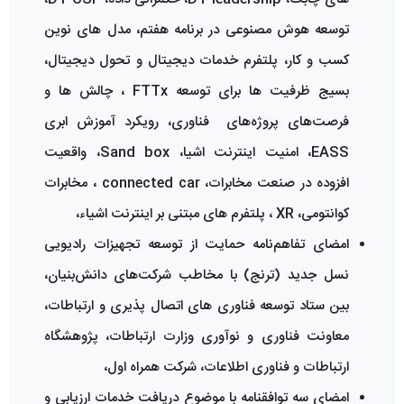
توسعه هوش مصنوعی در برنامه هفتم، مدل های نوین
کسب و کار، پلتفرم خدمات دیجیتال و تحول دیجیتال،
بسیج ظرفیت ها برای توسعه FTTx ، چالش ها و
فرصت‌های پروژه‌های فناوری، رویکرد آموزش ابری
EASS، امنیت اینترنت اشیا، Sand box، واقعیت
افزوده در صنعت مخابرات، connected car ، مخابرات
کوانتومی، XR ، پلتفرم های مبتنی بر اینترنت اشیاء،
امضای تفاهم‌نامه حمایت از توسعه تجهیزات رادیویی
نسل جدید (ترنج) با مخاطب شرکت‌های ‌دانش‌بنیان،
بین ستاد توسعه فناوری های اتصال پذیری و ارتباطات،
معاونت فناوری و نوآوری وزارت ارتباطات، پژوهشگاه
ارتباطات و فناوری اطلاعات، شرکت همراه اول،
امضای سه توافقنامه با موضوع دریافت خدمات ارزیابی و