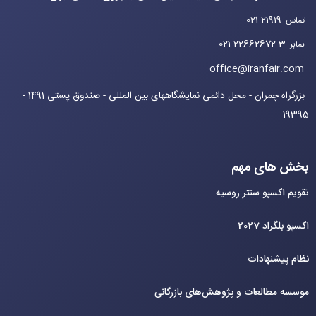
021-21919
تماس
:
021-22662672-3
نمابر
:
office@iranfair.com
بزرگراه چمران - محل دائمی نمایشگاههای بین المللی - صندوق پستی 1491 -
19395
بخش های مهم
تقویم اکسپو سنتر روسیه
اکسپو بلگراد 2027
نظام پیشنهادات
موسسه مطالعات و پژوهش‌های بازرگانی