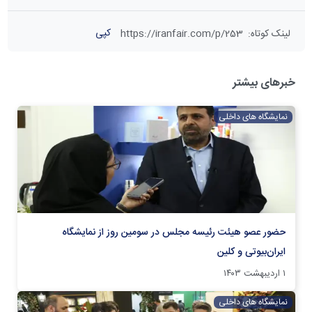
کپی
لینک کوتاه
:
https://iranfair.com/p/253
خبرهای بیشتر
نمایشگاه های داخلی
حضور عصو هیئت رئیسه مجلس در سومین روز از نمایشگاه
ایران‌بیوتی و کلین
۱ اردیبهشت ۱۴۰۳
نمایشگاه های داخلی