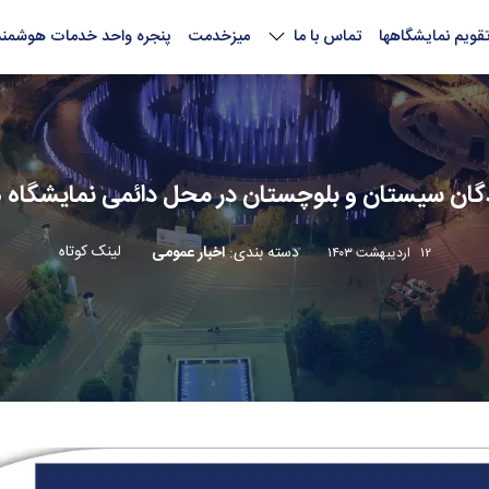
قویم نمایشگاهها
تماس با ما
میزخدمت
پنجره واحد خدمات هوشمند
گان سیستان و بلوچستان در محل دائمی نمایشگاه ها
لینک کوتاه
دسته بندی
:
اخبار عمومی
۱۲ اردیبهشت ۱۴۰۳