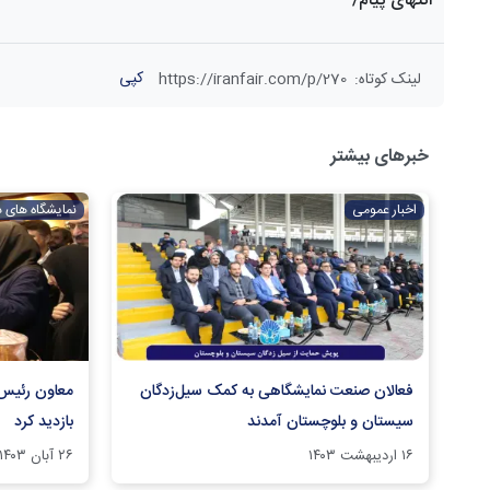
انتهای پیام/
کپی
لینک کوتاه
:
https://iranfair.com/p/270
خبرهای بیشتر
اخبار عمومی
نمایشگاه های 
فعالان صنعت نمایشگاهی به کمک سیل‌زدگان
معاون رئیس‌
سیستان و بلوچستان آمدند
بازدید کرد
۱۶ اردیبهشت ۱۴۰۳
۲۶ آبان ۱۴۰۳