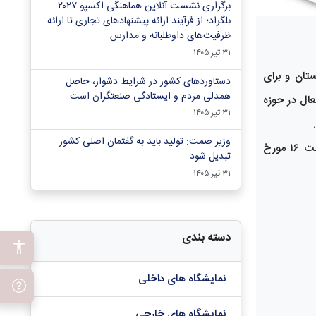
برگزاری نشست آنلاین هماهنگی اکسپو ۲۰۲۷
بلگراد؛ از فرآیند ارائه پیشنهادهای تجاری تا ارائه
ظرفیت‌های داوطلبانه و مدارس
۳۱ تیر ۱۴۰۵
تان و برای
دستاوردهای کشور در شرایط دشوار، حاصل
همدلی مردم و ایستادگی صنعتگران است
عال در حوزه
۳۱ تیر ۱۴۰۵
وزیر صمت: تولید باید به گفتمان اصلی کشور
از خیرین گرامی دعوت بعمل می آید تا بسته های اهدایی خود را در قالب ( پتو، مواد غذایی کنسروی، پوشاک و … ) در روز یکشنبه ساعت ۱۶ مورخ
تبدیل شود
۳۱ تیر ۱۴۰۵
دسته بندی
نمایشگاه های داخلی
نمایشگاه های خارجی