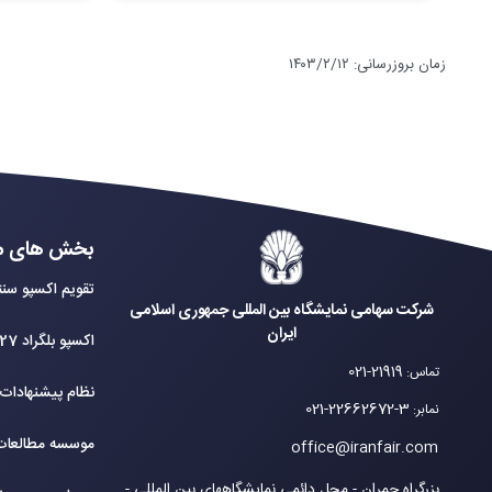
زمان بروزرسانی
:
۱۴۰۳/۲/۱۲
بخش های م
تقویم اکسپو سنت
شرکت سهامی نمایشگاه بین المللی جمهوری اسلامی
ایران
اکسپو بلگراد 2027
021-21919
تماس
:
نظام پیشنهادات
021-22662672-3
نمابر
:
موسسه مطالعات 
office@iranfair.com
بزرگراه چمران - محل دائمی نمایشگاههای بین المللی -