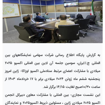
به گزارش پایگاه اطلاع رسانی شرکت سهامی نمایشگاههای بین
المللی ج.ا.ایران، سومین جلسه آن لاین بین المللی اکسپو ۲۰۲۵
میلادی با مشارکت اعضای مرتبط ستادملی اکسپو اوزاکا- ژاپن امروز
پنجشنبه ششم ماه ژوئن ۲۰۲۴ میلادی برابر با ۱۷ خردادماه ۱۴۰۳ از
ساعت ۱۰/۳۰‌صبح لغایت ۱۴/۱۵ برگزار شد.
این نشست مجازی- بین المللی با مشارکت معاون دبیرکل انجمن
اکسپو ۲۰۲۵ میلادی ژاپن ، مسئولین ذیربط اکسپو۲۰۲۵ و نمایندگان