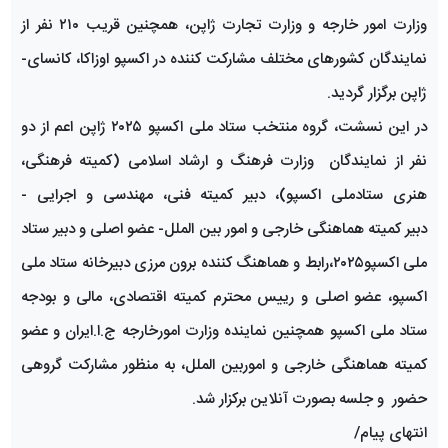
وزارت امور خارجه و وزارت تجارت ژاپن، همچنین قریب ۲۱۰ نفر از
نمایندگان کشورهای مختلف مشارکت کننده در اکسپو اوزاکا، کانسای-
ژاپن برگزار گردید.
در این نسشت، گروه منتخب ستاد ملی اکسپو ۲۰۲۵ ژاپن اعم از دو
نفر از نمایندگان وزارت فرهنگ و ارشاد اسلامی (کمیته فرهنگی،
هنری ستادملی اکسپو)، دبیر کمیته فنی، مهندسی و اجرایی -
دبیر کمیته هماهنگی خارجی و امور بین الملل- عضو اصلی و دبیر ستاد
ملی اکسپو۲۰۲۵،رابط و هماهنگ کننده برون مرزی دبیرخانه ستاد ملی
اکسپو، عضو اصلی و رییس محترم کمیته اقتصادی، مالی و بودجه
ستاد ملی اکسپو همچنین نماینده وزارت امورخارجه ج.ا.ایران و عضو
کمیته هماهنگی خارجی و اموربین الملل، به منظور مشارکت گروهی
حضور و جلسه بصورت آنلاین برکزار شد.
انتهای پیام/