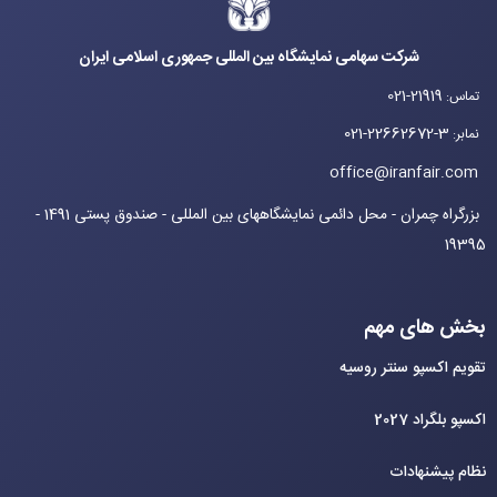
شرکت سهامی نمایشگاه بین المللی جمهوری اسلامی ایران
021-21919
تماس
:
021-22662672-3
نمابر
:
office@iranfair.com
بزرگراه چمران - محل دائمی نمایشگاههای بین المللی - صندوق پستی 1491 -
19395
بخش های مهم
تقویم اکسپو سنتر روسیه
اکسپو بلگراد 2027
نظام پیشنهادات