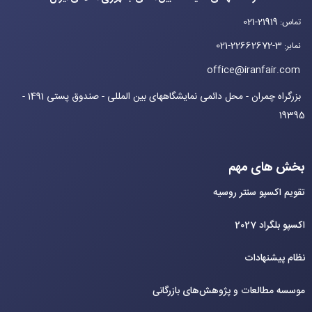
021-21919
تماس
:
021-22662672-3
نمابر
:
office@iranfair.com
بزرگراه چمران - محل دائمی نمایشگاههای بین المللی - صندوق پستی 1491 -
19395
بخش های مهم
تقویم اکسپو سنتر روسیه
اکسپو بلگراد 2027
نظام پیشنهادات
موسسه مطالعات و پژوهش‌های بازرگانی