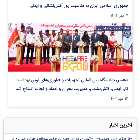
جمهوری اسلامی ایران به مناسبت روز آتش‌نشانی و ایمنی
۷ مهر ۱۴۰۴
نمایشگاه های داخلی
دهمین نمایشگاه بین المللی تجهیزات و فناوری‌های نوین بهداشت
کار، ایمنی، آتش‌نشانی، مدیریت بحران و امداد و نجات افتتاح شد.
۱۲ مهر ۱۴۰۴
آخرین اخبار
*با حکم وزیر صمت* : *کسری نوری بعنوان عضو موظف هیات مدیره و