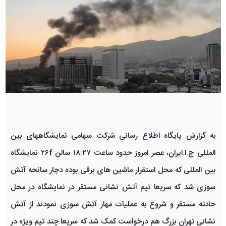
به گزارش پایگاه اطلاع رسانی شرکت سهامی نمایشگاههای بین
المللی ج.ا.ایران، عصر امروز حدود ساعت ۱۸:۲۷ سالن ۲۶f نمایشگاه
بین المللی که محل استقرار ماشین های برقی بوده دچار سانحه آتش
سوزی شد که سریعا تیم آتش نشانی مستقر در نمایشگاه در محل
حادثه مستقر و شروع به عملیات مهار آتش سوزی نمودند از آتش
نشانی تهران بزرگ هم درخواست کمک شد که سریعا چند تیم ویژه در