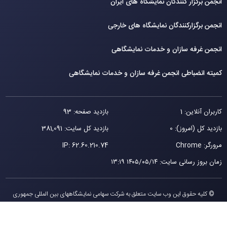
انجمن برگزار کنندگان نمایشگاه های ایران
انجمن برگزارکنندگان نمایشگاه های خارجی
انجمن غرفه سازان و خدمات نمایشگاهی
کمیته انضباطی انجمن غرفه سازان و خدمات نمایشگاهی
کاربران آنلاین: 1
بازدید صفحه: 93
بازدید کل (امروز): 0
بازدید کل سایت: 381,091
مرورگر: Chrome
62.60.210.74
IP:
زمان بروز رسانی سایت
:
۱۴۰۵/۰۵/۱۴ ۱۳:۱۹
© کلیه حقوق این وب سایت متعلق به شرکت سهامی نمایشگاههای بین المللی جمهوری
اسلامی ايران می باشد.
طراحی توسط ویستا ایده خلاق