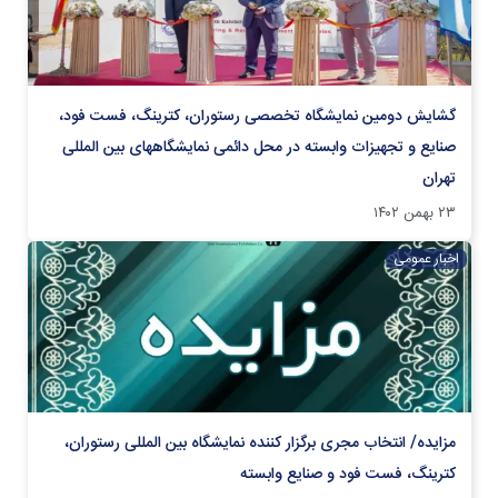
گشایش دومین نمایشگاه تخصصی رستوران، کترینگ، فست فود،
صنایع و تجهیزات وابسته در محل دائمی نمایشگاههای بین المللی
تهران
۲۳ بهمن ۱۴۰۲
اخبار عمومی
مزایده/ ​انتخاب مجری برگزار کننده نمایشگاه بین المللی رستوران،
کترینگ، فست فود و صنایع وابسته​