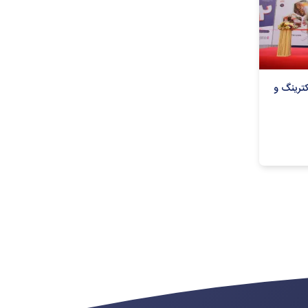
ترینگ و