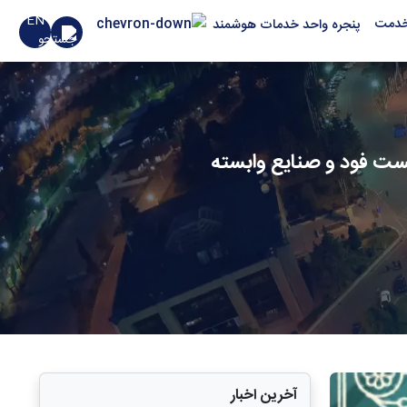
EN
خدمت
پنجره واحد خدمات هوشمند
فست فود و صنایع وابسته
آخرین اخبار