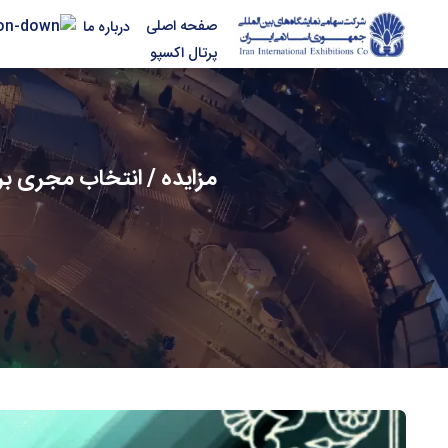
صفحه اصلی
درباره ما
پرتال اکسپو
مزایده / انتخاب مجری بر