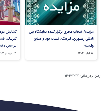
مزایده/ ​انتخاب مجری برگزار کننده نمایشگاه بین
گشایش دومی
المللی رستوران، کترینگ، فست فود و صنایع
کترینگ، فست
وابسته​
در محل دائمی
۱۸ آبان ۱۴۰۴
۲۳ بهمن ۱۴۰۲
زمان بروزرسانی
:
۱۴۰۴/۷/۲۷