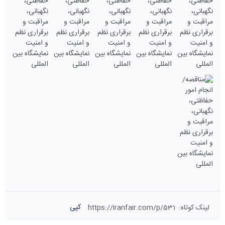
کپی
لینک کوتاه
:
https://iranfair.com/p/531