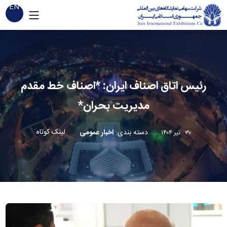
EN
رئیس اتاق اصناف ایران: *اصناف خط مقدم
مدیریت بحران*
لینک کوتاه
دسته بندی
:
اخبار عمومی
۳۰ تیر ۱۴۰۴