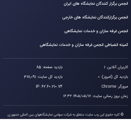
انجمن برگزار کنندگان نمایشگاه های ایران
انجمن برگزارکنندگان نمایشگاه های خارجی
انجمن غرفه سازان و خدمات نمایشگاهی
کمیته انضباطی انجمن غرفه سازان و خدمات نمایشگاهی
کاربران آنلاین: 1
بازدید صفحه: 85
بازدید کل (امروز): 0
بازدید کل سایت: 381,091
مرورگر: Chrome
62.60.210.74
IP:
زمان بروز رسانی سایت
:
۱۴۰۵/۰۵/۱۷ ۱۶:۳۲
© کلیه حقوق این وب سایت متعلق به شرکت سهامی نمایشگاههای بین المللی جمهوری
اسلامی ايران می باشد.
طراحی توسط ویستا ایده خلاق