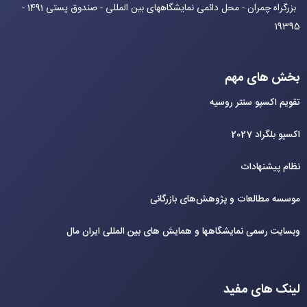
بزرگراه چمران - محل دائمی نمایشگاههای بین المللی - صندوق پستی 1491 -
19395
بخش های مهم
تقویم اکسپو سنتر روسیه
اکسپو بلگراد 2027
نظام پیشنهادات
موسسه مطالعات و پژوهش‌های بازرگانی
وبسایت رسمی نمایشگاهها و همایش های بین‌ المللی ایران مال
لینک های مفید