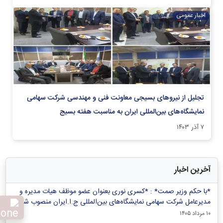
اخبار عمومی
تجلیل از نیروهای بسیجی معاونت فنی و مهندسی شرکت سهامی
نمایشگاه‌های بین‌المللی ایران به مناسبت هفته بسیج
۷ آذر ۱۴۰۳
آخرین اخبار
*با حکم وزیر صمت* : *کسری نوری بعنوان عضو موظف هیات مدیره و
مدیرعامل شرکت سهامی نمایشگاه‌های بین‌المللی ج.ا.ایران منصوب شد*
۱۰ مرداد ۱۴۰۵