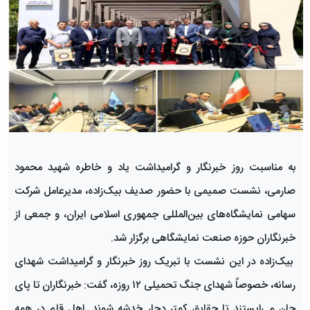
به مناسبت روز خبرنگار و گرامیداشت یاد و خاطره شهید محمود
صارمی، نشست صمیمی با حضور صدیف بیک‌زاده، مدیرعامل شرکت
سهامی نمایشگاه‌های بین‌المللی جمهوری اسلامی ایران، و جمعی از
خبرنگاران حوزه صنعت نمایشگاهی برگزار شد.
بیک‌زاده در این نشست با تبریک روز خبرنگار و گرامیداشت شهدای
رسانه، خصوصاً شهدای جنگ تحمیلی ۱۲ روزه، گفت: خبرنگاران تا پای
جان می‌ایستند تا حقایق کمتر دچار خدشه شوند. اهل قلم در همه