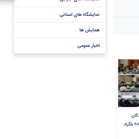
نمایشگاه های استانی
همایش ها
اخبار عمومی
گان