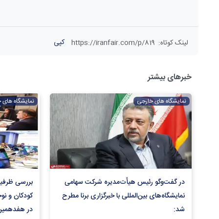
کپی
لینک کوتاه
:
https://iranfair.com/p/819
خبرهای بیشتر
نمایشگاه های خارجی
نمایشگاه های 
در گفت‌و‌گو رئیس هیأت‌مدیره شرکت سهامی
بررسی ظرفی
نمایشگاه‌های بین‌المللی با خبرگزاری برنا مطرح
کودکان و نوج
شد:
در هفدهمین