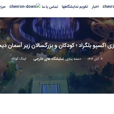
اخبار
تقویم نمایشگاهها
میز
تماس با ما
زی اکسپو‌ بلگراد ؛ کودکان و بزرگسالان زیر آسمان د
لینک کوتاه
دسته بندی
:
نمایشگاه های خارجی
۶ آبان ۱۴۰۴