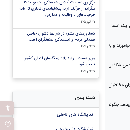
برگزاری نشست آنلاین هماهنگی اکسپو ۲۰۲۷
بلگراد؛ از فرآیند ارائه پیشنهادهای تجاری تا ارائه
ظرفیت‌های داوطلبانه و مدارس
۳۱ تیر ۱۴۰۵
 به گنبد سیّار یک آسمان
دستاوردهای کشور در شرایط دشوار، حاصل
همدلی مردم و ایستادگی صنعتگران است
اموزند و به
۳۱ تیر ۱۴۰۵
وزیر صمت: تولید باید به گفتمان اصلی کشور
تبدیل شود
ند حس شگفتی
۳۱ تیر ۱۴۰۵
پو میزبان مخاطبان
دسته بندی
پیوندند، مرز میان بازی و دانش حذف می‌شود و زمین بازی اکسپوی ۲۰۲۷ نشان می‌دهد چگونه
نمایشگاه های داخلی
نمایشگاه های خارجی