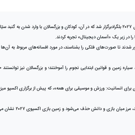
رویداد ویژه‌ای در قالب کارگاه «سفر ستاره‌ای» در زمین بازی اکسپوی ۲۰۲۷ بلگرادبرگزار شد که در آن، کودکان و بزرگسالان با وارد شدن
 را در زیر یک «آسمان دیجیتال» تجربه کردند.
شدند تا صورت‌های فلکی را بشناسند، در مورد افسانه‌های مربوط به آن‌ها بی
یاره زمین و قوانین ابتدایی نجوم را آموختند؛ و بزرگسالان نیز توانست
 مأموریت زمین بازی EXPO 2027 با شعار «بازی برای انسانیت: ورزش و موسیقی برای همه»، که پیش از برگزاری اکس
این تجربه تاکید دارد که وقتی علم، تخیل و فناوری به‌هم می‌