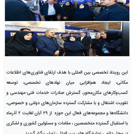
این رویداد تخصصی بین المللی با هدف ارتقای فناوری‌های اطلاعات
مکانی، ایجاد هم‌افزایی میان نهادهای تخصصی، توسعه
کسب‌وکارهای مکان‌محور، گسترش صادرات خدمات فنی-مهندسی و
تقویت اشتغال و با مشارکت گسترده سازمان‌های دولتی و خصوصی،
دانشگاه‌ها و مجموعه‌های فعال این حوزه از ۲۹ آبان لغایت ۲ آذرماه
با استقبال گسترده متخصصین ، مقامات و مسئولین کشوری و لشکری
در محل دائمی نمایشگاه های بین المللی تهران برگزار گردید.