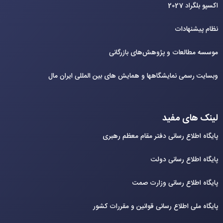
اکسپو بلگراد 2027
نظام پیشنهادات
موسسه مطالعات و پژوهش‌های بازرگانی
وبسایت رسمی نمایشگاهها و همایش های بین‌ المللی ایران مال
لینک های مفید
پایگاه اطلاع رسانی دفتر مقام معظم رهبری
پایگاه اطلاع رسانی دولت
پایگاه اطلاع رسانی وزارت صمت
پایگاه ملی اطلاع رسانی قوانین و مقررات کشور