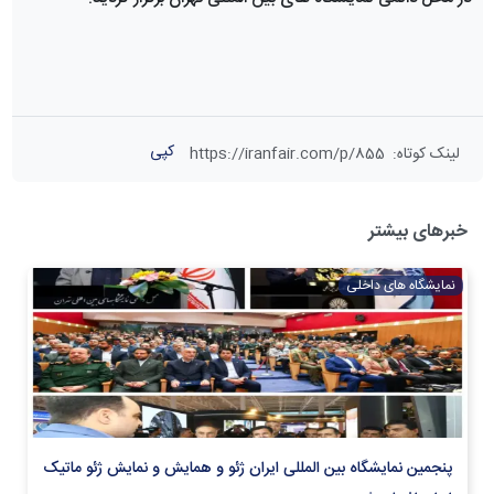
کپی
لینک کوتاه
:
https://iranfair.com/p/855
خبرهای بیشتر
نمایشگاه های داخلی
پنجمین نمایشگاه بین المللی ایران ژئو و همایش و نمایش ژئو ماتیک