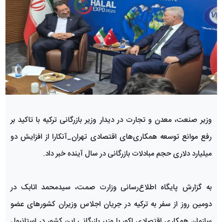
وزیر صنعت، معدن و تجارت در دیدار وزیر بازرگانی ترکیه با تاکید بر
رفع موانع توسعه همکاری‌های اقتصادی تهران_آنکارا از افزایش دو
میلیارد دلاری حجم مبادلات بازرگانی در سال آینده خبر داد.
به گزارش پایگاه اطلاع‌رسانی وزارت صمت، سید‌محمد اتابک در
دومین روز از سفر به ترکیه در جریان اجلاس وزیران کشورهای عضو
سازمان همکاری اقتصادی اکو، با وزیر بازرگانی این کشور در استانبول