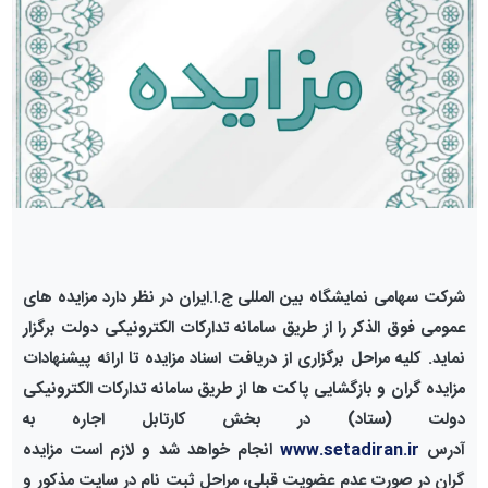
شرکت سهامی
نمایشگاه بین المللی ج.ا.ایران در نظر دارد مزایده های
عمومی فوق الذکر را از طریق سامانه تدارکات الکترونیکی دولت برگزار
نماید. کلیه مراحل برگزاری از دریافت اسناد مزایده تا ارائه پیشنهادات
مزایده گران و بازگشایی پاکت ها از طریق سامانه تدارکات الکترونیکی
دولت (ستاد) در بخش کارتابل اجاره به
آدرس
www.setadiran.ir
انجام خواهد شد و لازم است
مزایده
گران
در صورت عدم عضویت قبلی، مراحل ثبت نام در سایت مذکور و