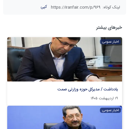
کپی
لینک کوتاه
:
https://iranfair.com/p/969
خبرهای بیشتر
اخبار عمومی
یادداشت / مدیرکل حوزه وزارتی صمت
۱۹ اردیبهشت ۱۴۰۵
اخبار عمومی