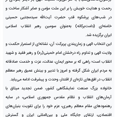
رحمت و هدایت خویش را بر این ملت مؤمن و صابر آشکار ساخت و
در شب‌های پرشکوه قدر، حضرت آیت‌الله سیدمجتبی حسینی
خامنه‌ای (دامت‌برکاته) به‌عنوان سومین رهبر انقلاب اسلامی
ایران برگزیده شد.
این انتخاب الهی و زمان‌بندی پربرکت آن، نشانه‌ای از استمرار حکمت و
ولایت الهی و تداوم راه درخشان امام خمینی(ره) و رهبر فقید و شهید
انقلاب است؛ راهی که بر محور ایمان، عدالت، عزت و خدمت صادقانه
به مردم ایران شکل گرفته و امروز با تدبیر و بینش عمیق رهبر معظم
انقلاب در افق‌های تازه‌ای از اقتدار، وحدت و پیشرفت ادامه می‌یابد.
خانواده بزرگ صنعت نمایشگاهی کشور، ضمن تجدید میثاق با
آرمان‌های انقلاب و نظام مقدس جمهوری اسلامی، در سایه
رهنمودهای مقام معظم رهبری، عزم خود را برای تقویت بنیان‌های
اقتصادی، ارتقای جایگاه ملی و بین‌المللی ایران و گسترش