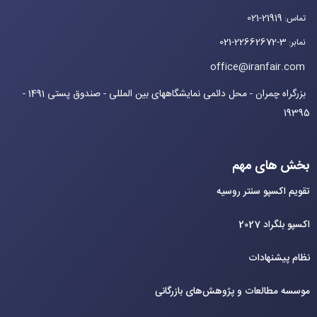
021-21919
تماس
:
021-22662672-3
نمابر
:
office@iranfair.com
بزرگراه چمران - محل دائمی نمایشگاههای بین المللی - صندوق پستی 1491 -
19395
بخش های مهم
تقویم اکسپو سنتر روسیه
اکسپو بلگراد 2027
نظام پیشنهادات
موسسه مطالعات و پژوهش‌های بازرگانی