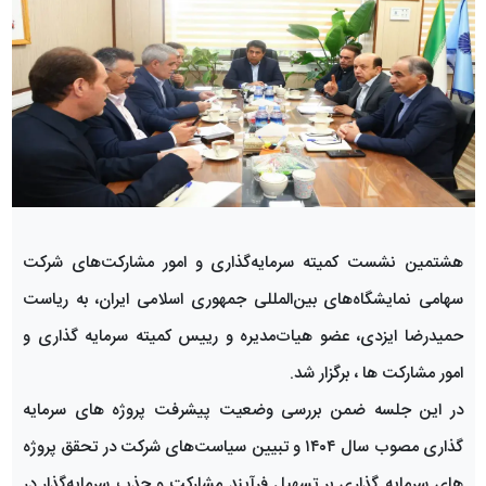
هشتمین نشست کمیته سرمایه‌گذاری و امور مشارکت‌های شرکت
سهامی نمایشگاه‌های بین‌المللی جمهوری اسلامی ایران، به ریاست
حمیدرضا ایزدی، عضو هیات‌مدیره و رییس کمیته سرمایه گذاری و
امور مشارکت ها ، برگزار شد.
در این جلسه ضمن بررسی وضعیت پیشرفت پروژه های سرمایه
گذاری مصوب سال ۱۴۰۴ و تبیین سیاست‌های شرکت در تحقق پروژه
های سرمایه گذاری بر تسهیل فرآیند مشارکت‌ و جذب سرمایه‌گذار در