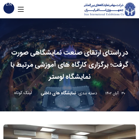
EN
در راستای ارتقای صنعت نمایشگاهی صورت
گرفت؛ برگزاری کارگاه های آموزشی مرتبط با
نمایشگاه لوستر
لینک کوتاه
دسته بندی
:
نمایشگاه های داخلی
۳۰ آبان ۱۴۰۲