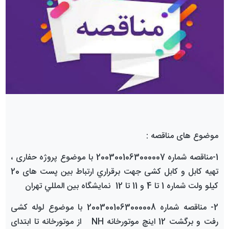
موضوع های مناقصه :
1-مناقصه شماره 2003001063000007 با موضوع
پروژه حفاری ،
تهیه کابل و کابل کشی جهت برقراري ارتباط بين پست های 20
کیلو ولت شماره
1 تا 4 و 11 تا 12
نمايشگاه بين المللي تهران
2-
مناقصه شماره 2003001063000008 با موضوع لوله کشی
رفت و برگشت 12 اینچ موتورخانه
NH
از موتورخانه تا ابتدای