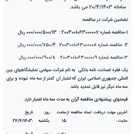
سامانه 20/4/1403 می باشد.
تضامین شرکت در
مناقصه
:
1-مناقصه شماره 2003001063000007 : 000/000/500/13 ریال
2-
مناقصه شماره 2003001063000008 : 000/000/750/4 ریال
3-مناقصه شماره 2003001063000009 : 000/000/900/8 ریال
یک فقره ضمانت نامه بانکی به نام شرکت سهامی نمایشگاههای بین
المللی جمهوری اسلامی ایران که اعتبار آن کمتر از سه ماه نبوده و برای
سه ماه دیگر نیز قابل تمدید باشد.
قیمت­های پیشنهادی مناقصه گران به مدت سه ماه اعتبار دارد.
آخرین مهلت دریافت اسناد مناقصه از
ساعت :
روز:
تاریخ
سایت :
15
یکشنبه
:24/4/1403