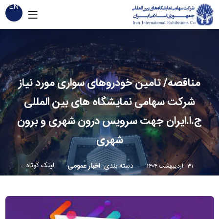
EN
مناقصه/ تامین خودروهای سواری مورد نیاز
شرکت سهامی نمایشگاه های بین المللی
ج.ا.ایران جهت سرویس درون شهری و برون
شهری
لینک کوتاه
دسته بندی
:
اخبار عمومی
۳۱ اردیبهشت ۱۴۰۴