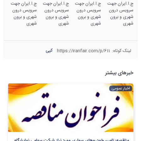
کپی
لینک کوتاه
:
https://iranfair.com/p/611
خبرهای بیشتر
اخبار عمومی
مناقصه؛ تامین خودروهای سواری مورد نیاز شرکت سهامی نمایشگاه