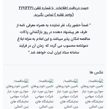
جهت دریافت اطلاعات با شماره تلفن 21912261
(واحد نقلیه ) تماس بگیرید.
" ضمناً حضور یک نفر نماینده به همراه معرفی نامه از
طرف هر پیشنهاد دهنده در روز بازگشائي پاكات
مناقصه امکان پذیر مي‏باشد.و این اعلام به منزله ابلاغ
دعوتنامه محسوب می گردد که زمان آن در فرآیند
سامانه ستاد ایران ثبت خواهد شد.
"
عکس ها