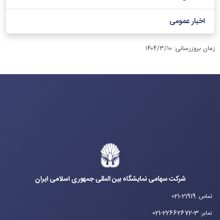
اخبار عمومی
زمان بروزرسانی
:
۱۴۰۴/۳/۱۰
شرکت سهامی نمایشگاه بین المللی جمهوری اسلامی ایران
021-21919
تماس
:
021-22662672-3
نمابر
: