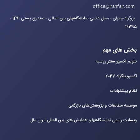
office@iranfair.com
بزرگراه چمران - محل دائمی نمایشگاههای بین المللی - صندوق پستی 1491 -
19395
بخش های مهم
تقویم اکسپو سنتر روسیه
اکسپو بلگراد 2027
نظام پیشنهادات
موسسه مطالعات و پژوهش‌های بازرگانی
وبسایت رسمی نمایشگاهها و همایش های بین‌ المللی ایران مال