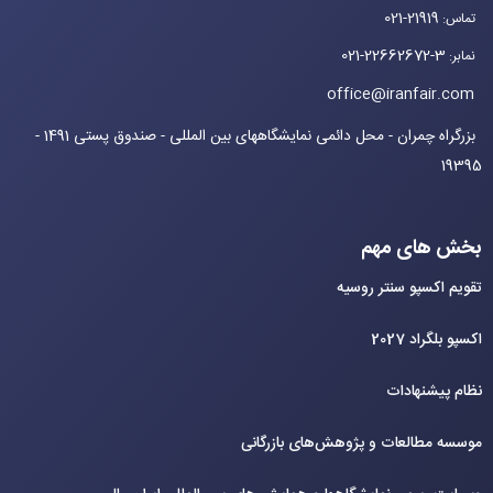
021-21919
تماس
:
021-22662672-3
نمابر
:
office@iranfair.com
بزرگراه چمران - محل دائمی نمایشگاههای بین المللی - صندوق پستی 1491 -
19395
بخش های مهم
تقویم اکسپو سنتر روسیه
اکسپو بلگراد 2027
نظام پیشنهادات
موسسه مطالعات و پژوهش‌های بازرگانی