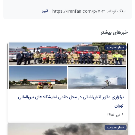
کپی
لینک کوتاه
:
https://iranfair.com/p/703
خبرهای بیشتر
اخبار عمومی
برگزاری مانور آتش‌نشانی در محل دائمی نمایشگاه‌های بین‌المللی
تهران
۹ تیر ۱۴۰۵
اخبار عمومی