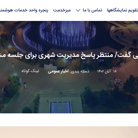
قویم نمایشگاهها
تماس با ما
میزخدمت
پنجره واحد خدمات هوشمند
ئی گفت/ منتظر پاسخ مدیریت شهری برای جلسه 
لینک کوتاه
دسته بندی
:
اخبار عمومی
۱۸ آبان ۱۴۰۲