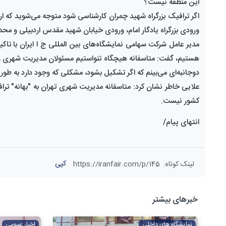
این منطقه نیست؟
اگر ترافیک بزرگراه شهید چمران کارشناسی شود متوجه می‌شوید که ارت
ورودی بزرگراه یادگار امام، ورودی خیابان شهید مقدس اردبیلی و محد
مدیر عامل شرکت سهامی نمایشگاه‌های بین المللی ج ا ایران با ت
هستیم، گفت: متاسفانه هیچگاه تنواستیم مسئولان مدیریت شهری را 
دوجانبه‌ای می‌بینم که اگر تشکیل بشود، مشکلی که وجود دارد به طور
علایی خاطر نشان کرد: متاسفانه مدیریت شهری تهران به "بهانه" 
کشور نیست.
انتهای پیام/
کپی
لینک کوتاه
:
https://iranfair.com/p/145
خبرهای بیشتر
نمایشگاه های داخلی
اخبار عمومی